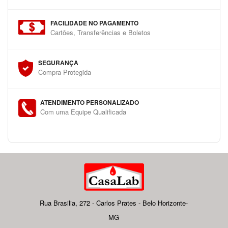
FACILIDADE NO PAGAMENTO
Cartões, Transferências e Boletos
SEGURANÇA
Compra Protegida
ATENDIMENTO PERSONALIZADO
Com uma Equipe Qualificada
Rua Brasilia, 272 - Carlos Prates - Belo Horizonte-
MG