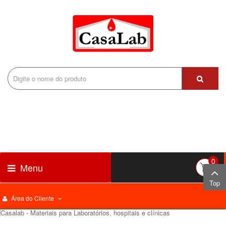
0
Menu
Top
Área do Cliente