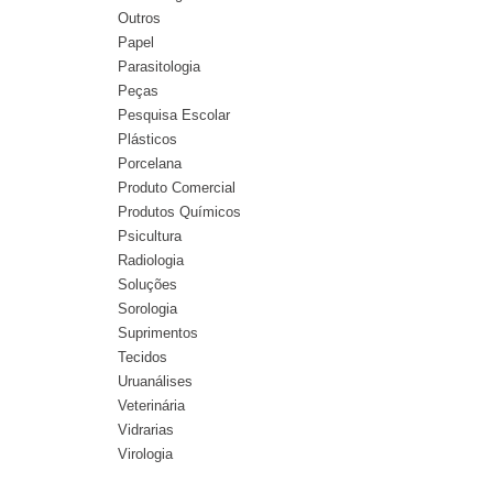
Outros
Papel
Parasitologia
Peças
Pesquisa Escolar
Plásticos
Porcelana
Produto Comercial
Produtos Químicos
Psicultura
Radiologia
Soluções
Sorologia
Suprimentos
Tecidos
Uruanálises
Veterinária
Vidrarias
Virologia