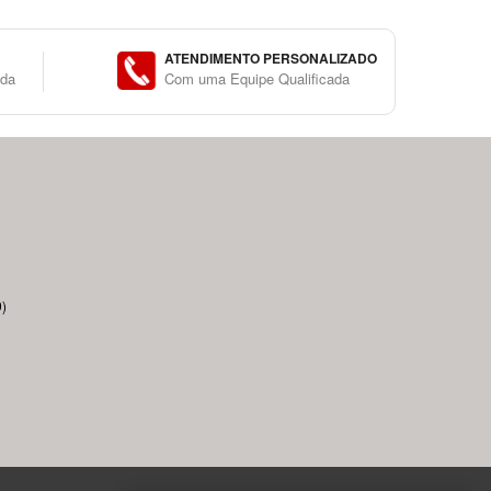
ATENDIMENTO PERSONALIZADO
ida
Com uma Equipe Qualificada
)