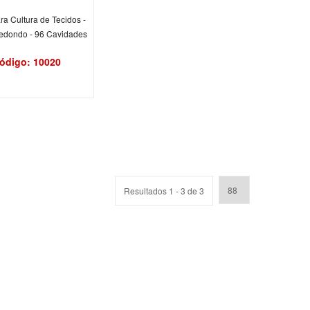
ra Cultura de Tecidos -
edondo - 96 Cavidades
ódigo: 10020
Resultados 1 - 3 de 3