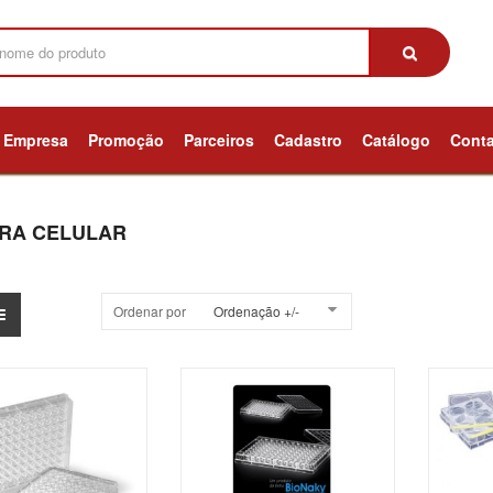
Empresa
Promoção
Parceiros
Cadastro
Catálogo
Cont
RA CELULAR
Ordenar por
Ordenação +/-