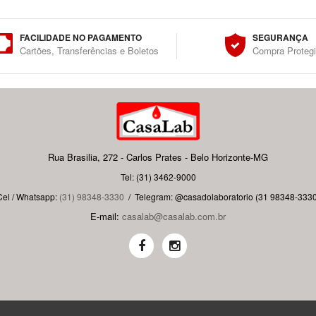
FACILIDADE NO PAGAMENTO
SEGURANÇA
Cartões, Transferências e Boletos
Compra Proteg
Rua Brasilia, 272 - Carlos Prates - Belo Horizonte-MG
Tel: (31) 3462-9000
Cel / Whatsapp:
(31) 98348-3330
/
Telegram: @casadolaboratorio (31 98348-3330
E-mail:
casalab@casalab.com.br