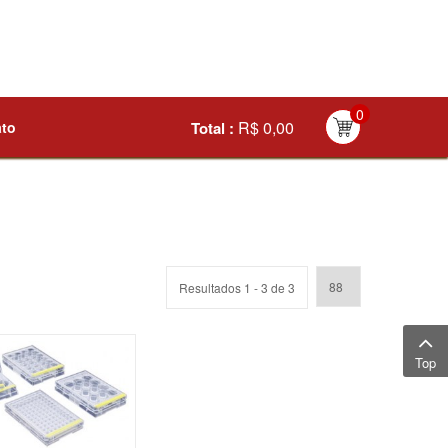
0
R$ 0,00
ato
Total :
Resultados 1 - 3 de 3
Top