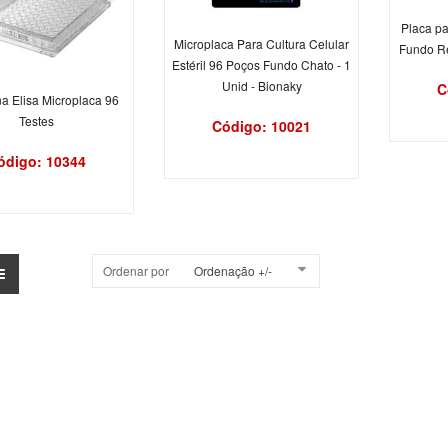
Placa pa
Microplaca Para Cultura Celular
Fundo R
Estéril 96 Poços Fundo Chato - 1
Unid - Bionaky
C
na Elisa Microplaca 96
Testes
Código: 10021
ódigo: 10344
Ordenar por
Ordenação +/-