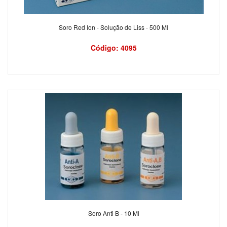
Soro Red Ion - Solução de Liss - 500 Ml
Código: 4095
Soro Anti B - 10 Ml