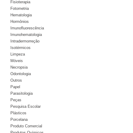
Fisioterapia
Fotometria
Hematologia
Hormônios
Imunofluorescência
Imunohematologia
Intradermorreção
Isotérmicos
Limpeza
Móveis
Necropsia
Odontologia
Outros
Papel
Parasitologia
Peças
Pesquisa Escolar
Plásticos
Porcelana
Produto Comercial
Produtos Químicos