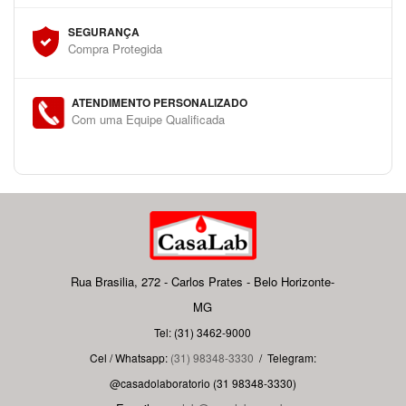
SEGURANÇA
Compra Protegida
ATENDIMENTO PERSONALIZADO
Com uma Equipe Qualificada
Rua Brasilia, 272 - Carlos Prates - Belo Horizonte-
MG
Tel: (31) 3462-9000
Cel / Whatsapp:
(31) 98348-3330
/
Telegram:
@casadolaboratorio (31 98348-3330)