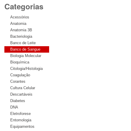
Categorias
Acessórios
Anatomia
Anatomia 3B
Bacteriologia
Banco de Leite
Banco de Sangue
Biologia Molecular
Bioquímica
Citologia/Histologia
Coagulação
Corantes
Cultura Celular
Descartáveis
Diabetes
DNA
Eletroforese
Entomologia
Equipamentos