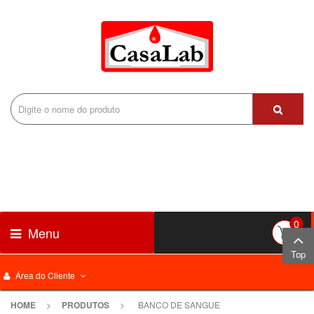
0
Menu
Top
Área do Cliente
HOME
>
PRODUTOS
>
BANCO DE SANGUE